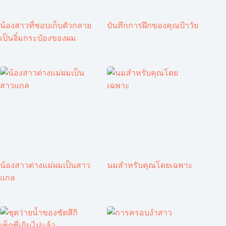
น้องสาวที่ชอบเก็บตัวกลาย
บันทึกการฝึกของคุณป้าวัย
เป็นจิ๋มกระป๋องของผม
น้องสาวต่างแม่ผมเป็นสาว
นมสำหรับคุณโดยเฉพาะ
แกล