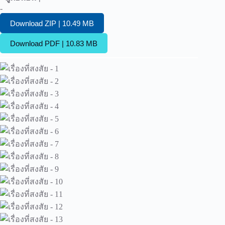
-
Download ZIP | 10.49 MB
Download PDF | 10.83 MB