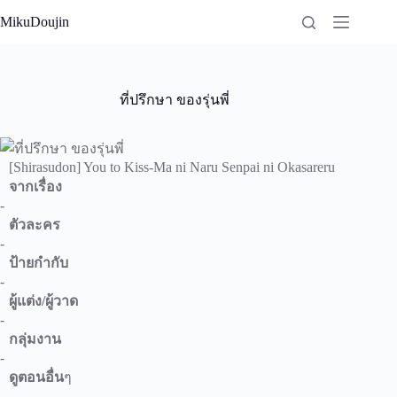
Skip
MikuDoujin
to
content
ที่ปรึกษา ของรุ่นพี่
[Shirasudon] You to Kiss-Ma ni Naru Senpai ni Okasareru
จากเรื่อง
-
ตัวละคร
-
ป้ายกำกับ
-
ผู้แต่ง/ผู้วาด
-
กลุ่มงาน
-
ดูตอนอื่น
ๆ
-