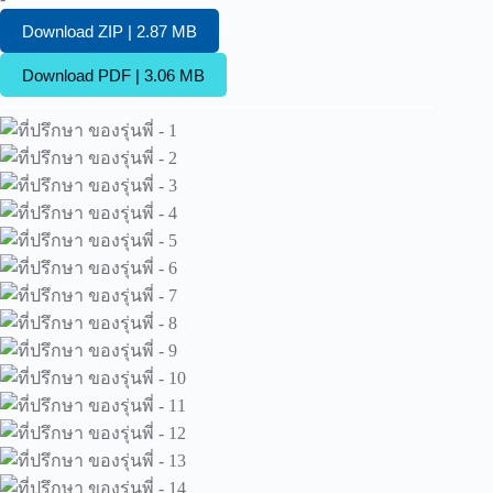
Download ZIP | 2.87 MB
Download PDF | 3.06 MB