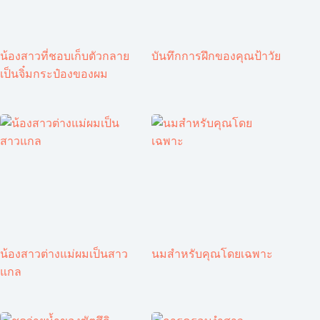
น้องสาวที่ชอบเก็บตัวกลาย
บันทึกการฝึกของคุณป้าวัย
เป็นจิ๋มกระป๋องของผม
น้องสาวต่างแม่ผมเป็นสาว
นมสำหรับคุณโดยเฉพาะ
แกล