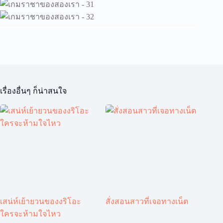
เรื่องอื่นๆ ก็น่าสนใจ
เสน่ห์เย้ายวนของงริโอะ
สั่งสอนสาวที่เจอทางเน็ต
ใครจะห้ามใจไหว