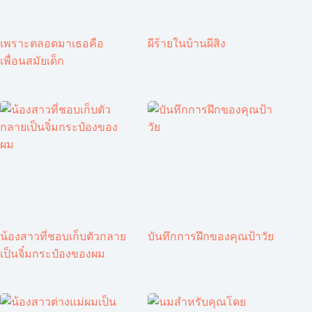
เพราะตลอดมาเธอคือ
ผีร้ายในบ้านผีสิง
เพื่อนสมัยเด็ก
น้องสาวที่ชอบเก็บตัวกลาย
บันทึกการฝึกของคุณป้าวัย
เป็นจิ๋มกระป๋องของผม