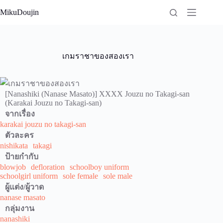
Skip
MikuDoujin
to
content
เกมราชาของสองเรา
[Nanashiki (Nanase Masato)] XXXX Jouzu no Takagi-san
(Karakai Jouzu no Takagi-san)
จากเรื่อง
karakai jouzu no takagi-san
ตัวละคร
nishikata
takagi
ป้ายกำกับ
blowjob
defloration
schoolboy uniform
schoolgirl uniform
sole female
sole male
ผู้แต่ง/ผู้วาด
nanase masato
กลุ่มงาน
nanashiki