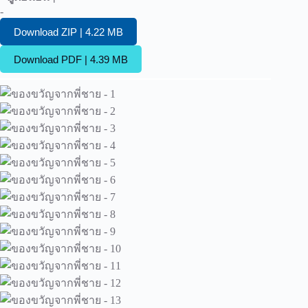
-
Download ZIP | 4.22 MB
Download PDF | 4.39 MB