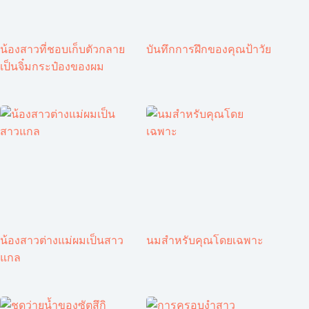
น้องสาวที่ชอบเก็บตัวกลาย
บันทึกการฝึกของคุณป้าวัย
เป็นจิ๋มกระป๋องของผม
น้องสาวต่างแม่ผมเป็นสาว
นมสำหรับคุณโดยเฉพาะ
แกล