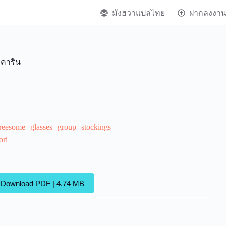
มังฮวาแปลไทย
ฝากลงงา
 คาริน
hreesome
glasses
group
stockings
ori
Download PDF | 4.74 MB