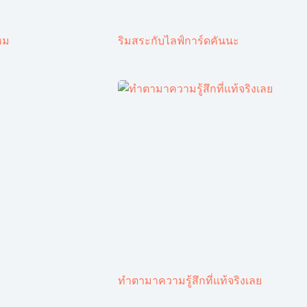
หม
ริมสระกับไลฟ์การ์ดคันนะ
ทำตามาความรู้สึกที่แท้จริงเลย