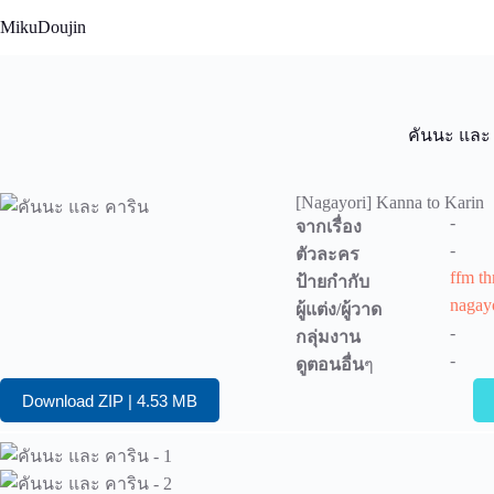
Skip
MikuDoujin
to
content
คันนะ และ
[Nagayori] Kanna to Karin
-
จากเรื่อง
-
ตัวละคร
ffm t
ป้ายกำกับ
nagay
ผู้แต่ง/ผู้วาด
-
กลุ่มงาน
-
ดูตอนอื่น
ๆ
Download ZIP | 4.53 MB