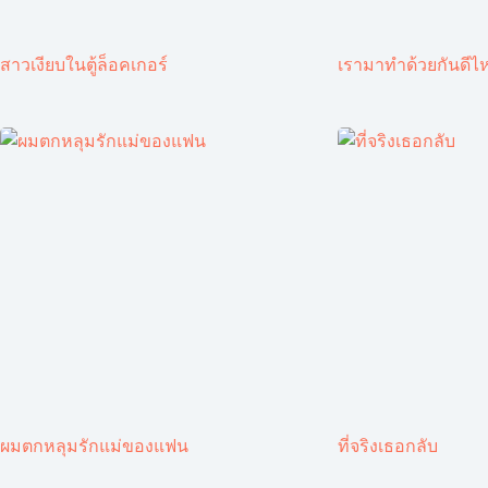
สาวเงียบในตู้ล็อคเกอร์
เรามาทำด้วยกันดีไ
ผมตกหลุมรักแม่ของแฟน
ที่จริงเธอกลับ