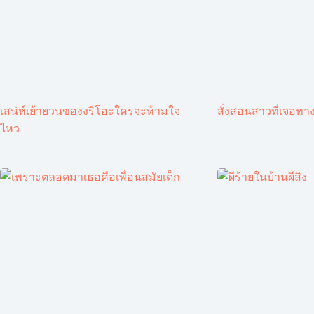
เสน่ห์เย้ายวนของงริโอะใครจะห้ามใจ
สั่งสอนสาวที่เจอทาง
ไหว