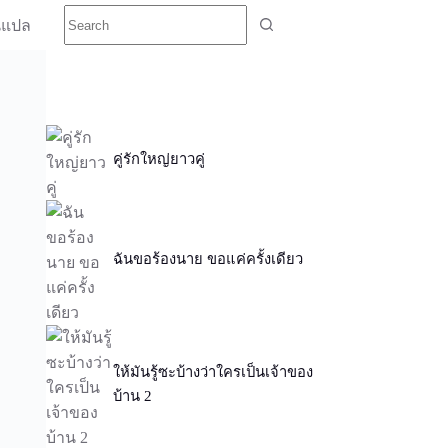
นแปล
คู่รักใหญ่ยาวคู่
ฉันขอร้องนาย ขอแค่ครั้งเดียว
ให้มันรู้ซะบ้างว่าใครเป็นเจ้าของ
บ้าน 2