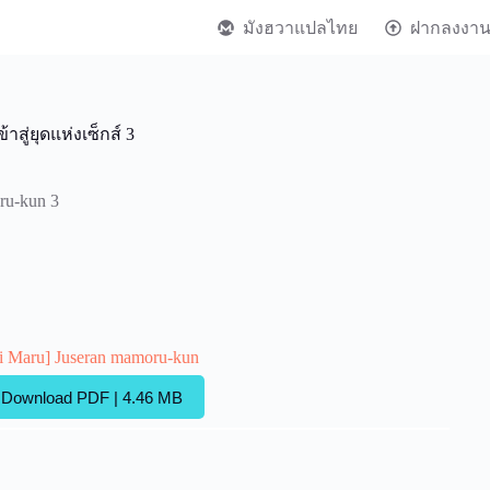
มังฮวาแปลไทย
ฝากลงงา
าสู่ยุดแห่งเซ็กส์ 3
ru-kun 3
i Maru] Juseran mamoru-kun
Download PDF | 4.46 MB