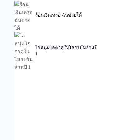
ร้อนเงินเหรอ ฉันช่วยได้
ไอหนุ่มโอตาคุในโลก1พันล้านปี
1