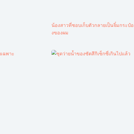
น้องสาวที่ชอบเก็บตัวกลายเป็นจิ๋มกระป๋อ
งของผม