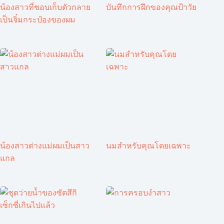
น้องสาวที่ชอบเก็บตัวกลาย
บันทึกการฝึกของคุณป้าวัย
เป็นจิ๋มกระป๋องของผม
น้องสาวต่างแม่ผมเป็นสาว
นมสำหรับคุณโดยเฉพาะ
แกล