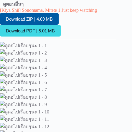
ดูตอนอื่น
ๆ
[Kiya Shii] Sonomama, Mitete 1 Just keep watching
Download ZIP | 4.89 MB
Download PDF | 5.01 MB