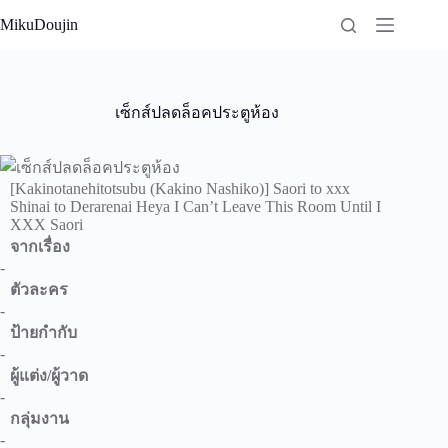
Skip
MikuDoujin
to
content
เซ็กส์ปลดล็อคประตูห้อง
[Kakinotanehitotsubu (Kakino Nashiko)] Saori to xxx
Shinai to Derarenai Heya I Can’t Leave This Room Until I
XXX Saori
จากเรื่อง
-
ตัวละคร
-
ป้ายกำกับ
-
ผู้แต่ง/ผู้วาด
-
กลุ่มงาน
-