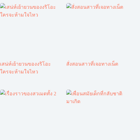
เสน่ห์เย้ายวนของงริโอะ
สั่งสอนสาวที่เจอทางเน็ต
ใครจะห้ามใจไหว