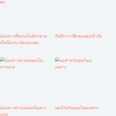
น้องสาวที่ชอบเก็บตัวกลาย
บันทึกการฝึกของคุณป้าวัย
เป็นจิ๋มกระป๋องของผม
น้องสาวต่างแม่ผมเป็นสาว
นมสำหรับคุณโดยเฉพาะ
แกล