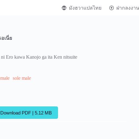
มังฮวาแปลไทย
ฝากลงงา
อเนี่ย
ni Ero kawa Kanojo ga ita Ken nitsuite
emale
sole male
Download PDF | 5.12 MB