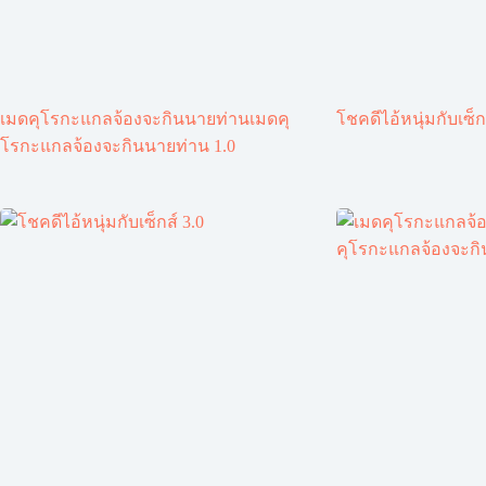
เมดคุโรกะแกลจ้องจะกินนายท่านเมดคุ
โชคดีไอ้หนุ่มกับเซ็ก
โรกะแกลจ้องจะกินนายท่าน 1.0