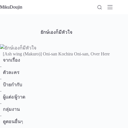
Skip
MikuDoujin
to
content
ยักษ์เองก็มีหัวใจ
[Ash wing (Makuro)] Oni-san Kochira Oni-san, Over Here
จากเรื่อง
-
ตัวละคร
-
ป้ายกำกับ
-
ผู้แต่ง/ผู้วาด
-
กลุ่มงาน
-
ดูตอนอื่น
ๆ
-