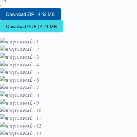
-
Download ZIP | 4.42 MB
Download PDF | 4.71 MB