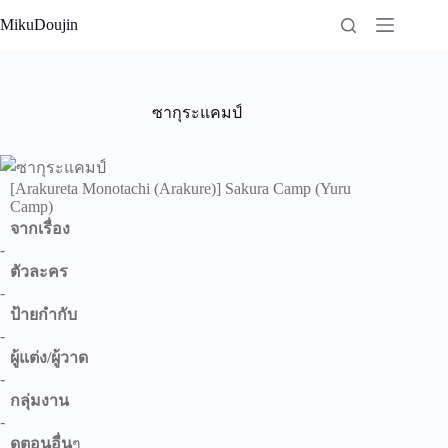
Skip
MikuDoujin
to
content
ซากุระแคมป์
[Arakureta Monotachi (Arakure)] Sakura Camp (Yuru
Camp)
จากเรื่อง
-
ตัวละคร
-
ป้ายกำกับ
-
ผู้แต่ง/ผู้วาด
-
กลุ่มงาน
-
ดูตอนอื่น
ๆ