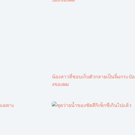
น้องสาวที่ชอบเก็บตัวกลายเป็นจิ๋มกระป๋อ
งของผม