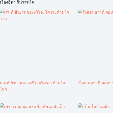
เรื่องอื่นๆ ก็น่าสนใจ
เสน่ห์เย้ายวนของงริโอะใครจะห้ามใจ
สั่งสอนสาวที่เจอทาง
ไหว