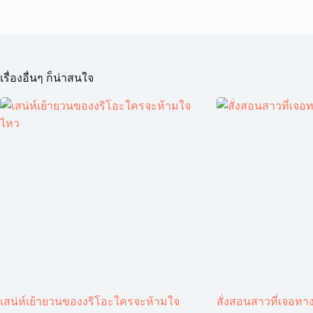
เรื่องอื่นๆ ก็น่าสนใจ
เสน่ห์เย้ายวนของงริโอะใครจะห้ามใจ
สั่งสอนสาวที่เจอทาง