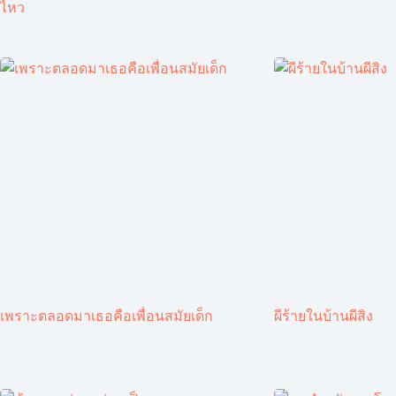
ไหว
เพราะตลอดมาเธอคือเพื่อนสมัยเด็ก
ผีร้ายในบ้านผีสิง