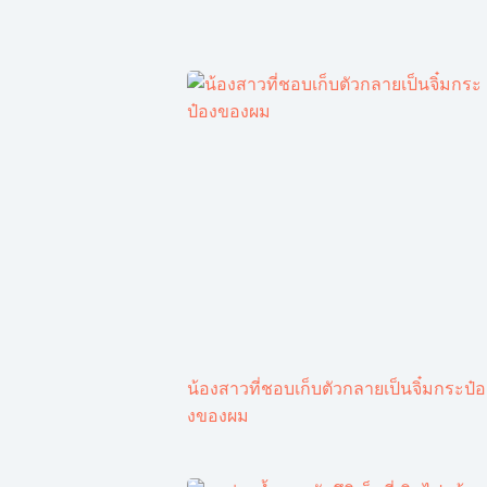
น้องสาวที่ชอบเก็บตัวกลายเป็นจิ๋มกระป๋อ
งของผม