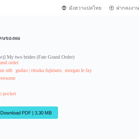
มังฮวาแปลไทย
ฝากลงงา
องคนของผม
e)] My two brides (Fate Grand Order)
rand order
n sith
gudao | ritsuka fujimaru
morgan le fay
hreesome
o pocket
Download PDF | 3.30 MB