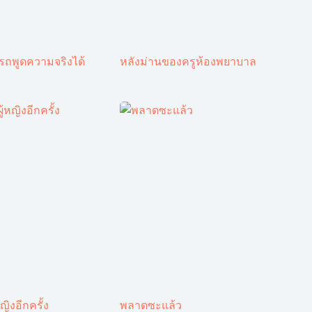
ารถพูดความจริงได้
หลังม่านของครูห้องพยาบาล
ญิงอีกครั้ง
พลาดซะแล้ว