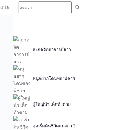
นแปล
สะกดจิตอาจารย์สาว
หนูอยากโดนของพี่ชาย
ผู้ใหญ่นำ เด็กทำตาม
จุดเริ่มต้นชีวิตแมงดา 2