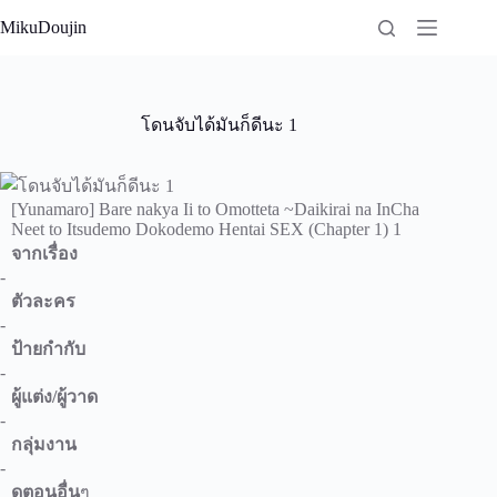
Skip
MikuDoujin
to
content
โดนจับได้มันก็ดีนะ 1
[Yunamaro] Bare nakya Ii to Omotteta ~Daikirai na InCha
Neet to Itsudemo Dokodemo Hentai SEX (Chapter 1) 1
จากเรื่อง
-
ตัวละคร
-
ป้ายกำกับ
-
ผู้แต่ง/ผู้วาด
-
กลุ่มงาน
-
ดูตอนอื่น
ๆ