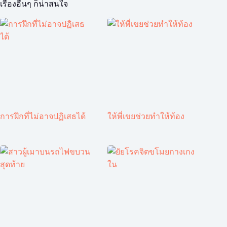
เรื่องอื่นๆ ก็น่าสนใจ
การฝึกที่ไม่อาจปฏิเสธได้
ให้พี่เขยช่วยทำให้ท้อง