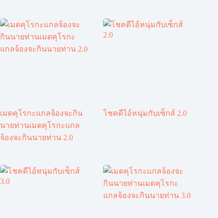
เมดคุโรกะแกลจ้องจะกิน
โชคดีไอ้หนุ่มกับเซ็กส์ 2.0
นายท่านเมดคุโรกะแกล
จ้องจะกินนายท่าน 2.0