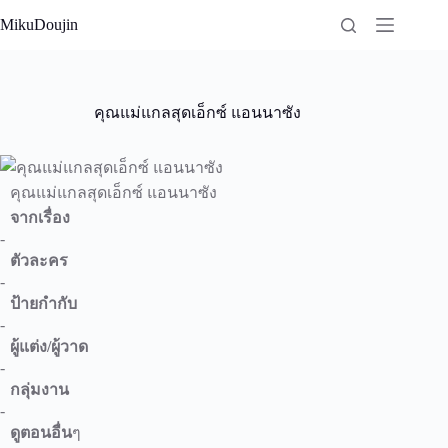
Skip
MikuDoujin
to
content
คุณแม่แกลสุดเอ็กซ์ แอนนาซัง
คุณแม่แกลสุดเอ็กซ์ แอนนาซัง
จากเรื่อง
-
ตัวละคร
-
ป้ายกำกับ
-
ผู้แต่ง/ผู้วาด
-
กลุ่มงาน
-
ดูตอนอื่น
ๆ