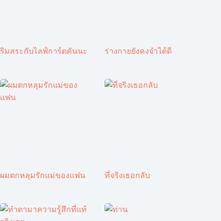
ริมสระกับไลฟ์การ์ดคันนะ
ร่างกายยังคงจำได้ดี
ผมตกหลุมรักแม่ของแฟน
ที่จริงเธอกลับ