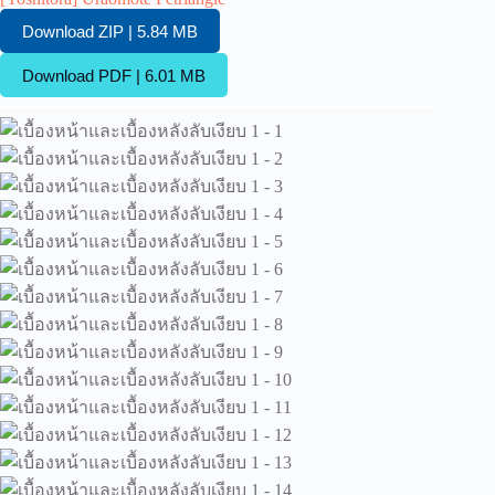
Download ZIP | 5.84 MB
Download PDF | 6.01 MB