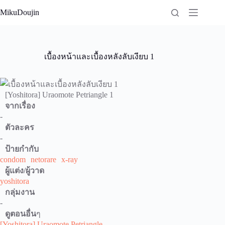
Skip
MikuDoujin
to
content
เบื้องหน้าและเบื้องหลังลับเงียบ 1
[Yoshitora] Uraomote Petriangle 1
จากเรื่อง
-
ตัวละคร
-
ป้ายกำกับ
condom
netorare
x-ray
ผู้แต่ง/ผู้วาด
yoshitora
กลุ่มงาน
-
ดูตอนอื่น
ๆ
[Yoshitora] Uraomote Petriangle