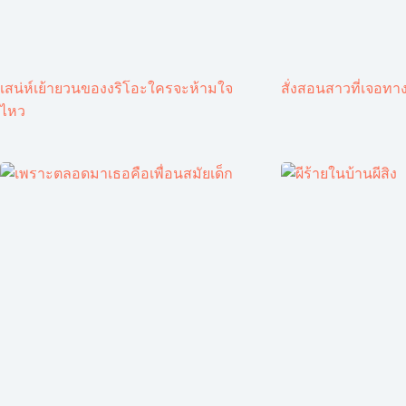
เสน่ห์เย้ายวนของงริโอะใครจะห้ามใจ
สั่งสอนสาวที่เจอทาง
ไหว