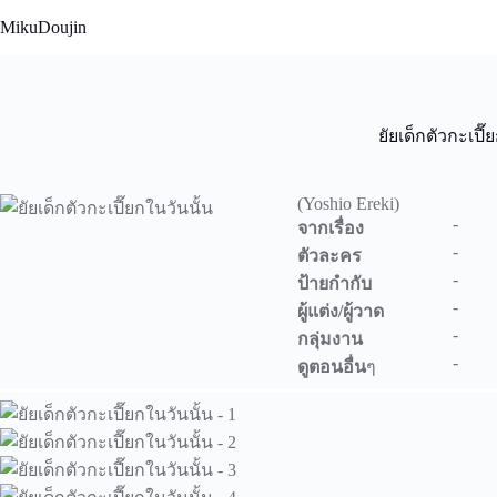
Skip
MikuDoujin
to
content
ยัยเด็กตัวกะเปี๊
(Yoshio Ereki)
-
จากเรื่อง
-
ตัวละคร
-
ป้ายกำกับ
-
ผู้แต่ง/ผู้วาด
-
กลุ่มงาน
-
ดูตอนอื่น
ๆ