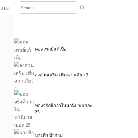
นแปล
คอสเพลย์แก้เบื่อ
ลงส่วนเสริม เพิ่มฉากเสียว 3
ของจริงดีกว่าในนวนิยายเยอะ
25
นางฟ้า บ้ากาม