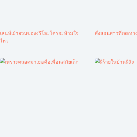
เสน่ห์เย้ายวนของงริโอะใครจะห้ามใจ
สั่งสอนสาวที่เจอทาง
ไหว