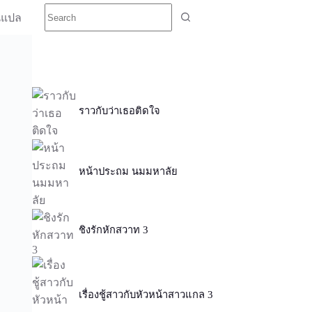
นแปล
ราวกับว่าเธอติดใจ
หน้าประถม นมมหาลัย
ชิงรักหักสวาท 3
เรื่องชู้สาวกับหัวหน้าสาวแกล 3