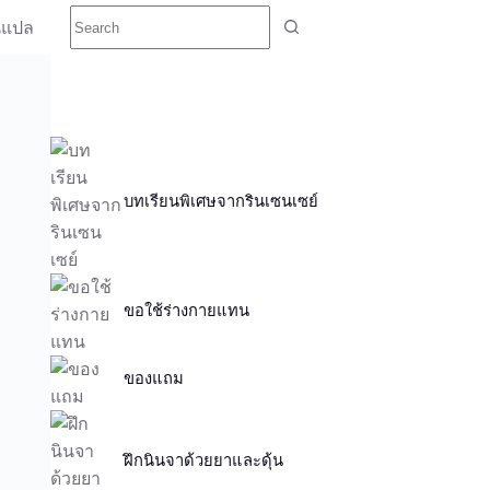
นแปล
บทเรียนพิเศษจากรินเซนเซย์
ขอใช้ร่างกายแทน
ของแถม
ฝึกนินจาด้วยยาและดุ้น