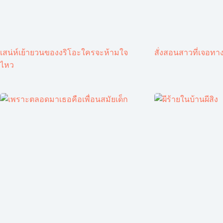
เสน่ห์เย้ายวนของงริโอะใครจะห้ามใจ
สั่งสอนสาวที่เจอทาง
ไหว