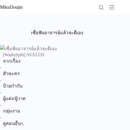
Skip
MikuDoujin
to
content
เชื่อฟังอาจารย์แล้วจะดีเอง
[WaifuSplit] AVALOS
จากเรื่อง
-
ตัวละคร
-
ป้ายกำกับ
-
ผู้แต่ง/ผู้วาด
-
กลุ่มงาน
-
ดูตอนอื่น
ๆ
-