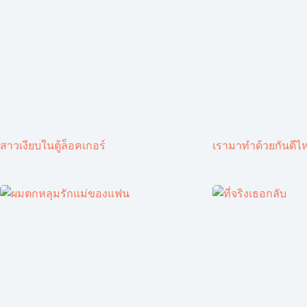
สาวเงียบในตู้ล็อคเกอร์
เรามาทำด้วยกันดีไ