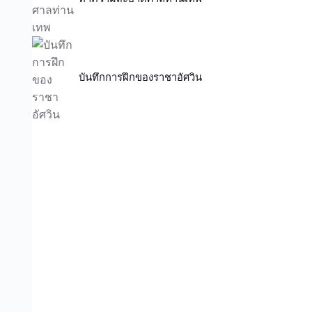
บันทึกการฝึกของราชาอัศวิน