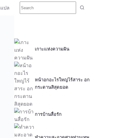
นแปล
เกาะแห่งความฝัน
หน้าอกอะไรใหญ่ไร้สาระ อก
กระดานสิสุดยอด
การบ้านสื่อรัก
ทำความสะอาดศาลท่านเทพ