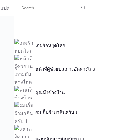
นแปล
เกมรักหยุดโลก
หน้าที่ผู้ช่วยบนเกาะอันห่างไกล
คุณน้าข้างบ้าน
ผมเก็บผ้ามาคืนครับ 1
สะกดจิตสาวน้อยมัธยม 1