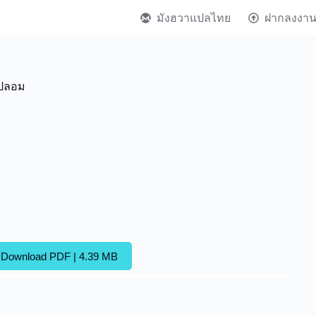
มังฮวาแปลไทย
ฝากลงงา
ปลอม
Download PDF | 4.39 MB