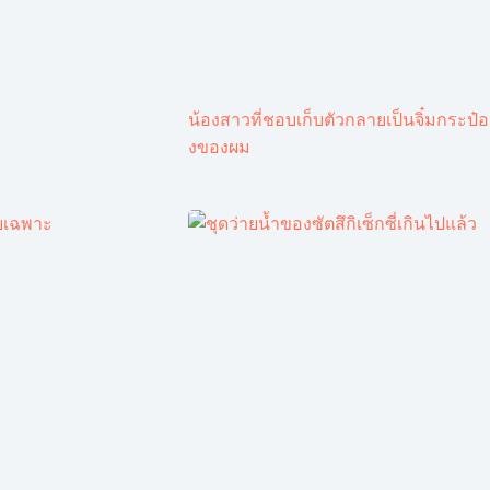
น้องสาวที่ชอบเก็บตัวกลายเป็นจิ๋มกระป๋อ
งของผม