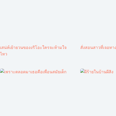
เสน่ห์เย้ายวนของงริโอะใครจะห้ามใจ
สั่งสอนสาวที่เจอทาง
ไหว