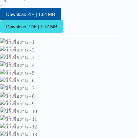
-
Download ZIP | 1.64 MB
Download PDF | 1.77 MB