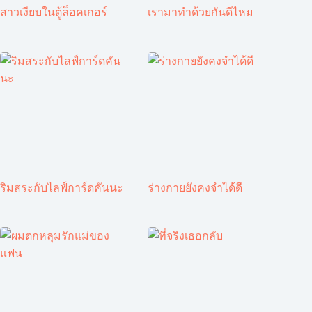
สาวเงียบในตู้ล็อคเกอร์
เรามาทำด้วยกันดีไหม
ริมสระกับไลฟ์การ์ดคันนะ
ร่างกายยังคงจำได้ดี