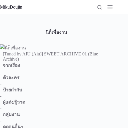
Skip
MikuDoujin
to
content
นี่ก็เพื่องาน
[Tuned by AIU (Aiu)] SWEET ARCHIVE 01 (Blue
Archive)
จากเรื่อง
-
ตัวละคร
-
ป้ายกำกับ
-
ผู้แต่ง/ผู้วาด
-
กลุ่มงาน
-
ดูตอนอื่น
ๆ