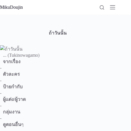
Skip
MikuDoujin
to
content
ถ้าวันนั้น
... (Tukinowagamo)
จากเรื่อง
-
ตัวละคร
-
ป้ายกำกับ
-
ผู้แต่ง/ผู้วาด
-
กลุ่มงาน
-
ดูตอนอื่น
ๆ
-