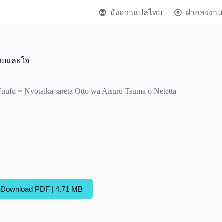
มังฮวาแปลไทย
ฝากลงงา
กายและใจ
Fuufu ~ Nyotaika sareta Otto wa Aisuru Tsuma o Netotta
Download PDF | 4.71 MB