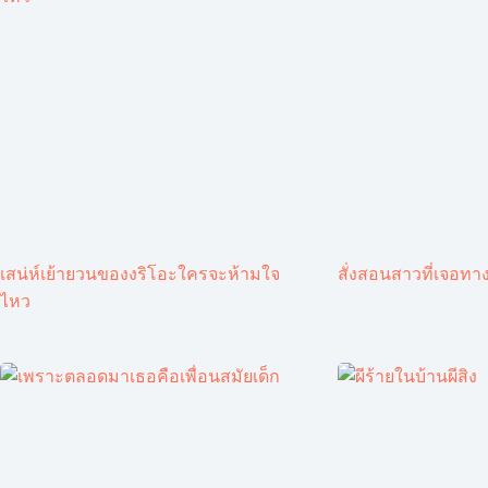
เสน่ห์เย้ายวนของงริโอะใครจะห้ามใจ
สั่งสอนสาวที่เจอทาง
ไหว