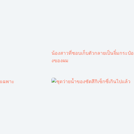
น้องสาวที่ชอบเก็บตัวกลายเป็นจิ๋มกระป๋อ
งของผม