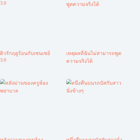
ติวรักฤดูร้อนกับเซนเซย์
เหตุผลที่ฉันไม่สามารถพูด
3.0
ความจริงได้
หลังม่านของครูห้อง
หนึ่งคืนบนรถบัสกับสาวนั่ง