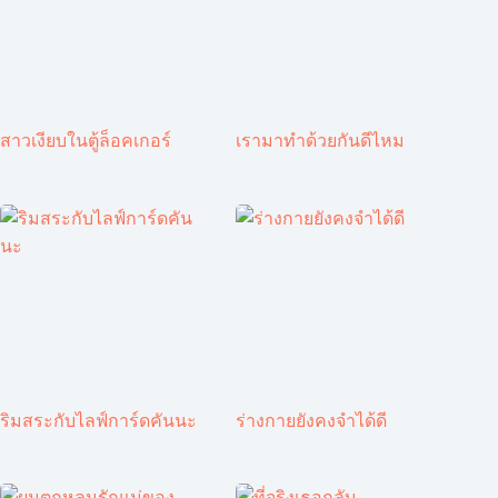
สาวเงียบในตู้ล็อคเกอร์
เรามาทำด้วยกันดีไหม
ริมสระกับไลฟ์การ์ดคันนะ
ร่างกายยังคงจำได้ดี