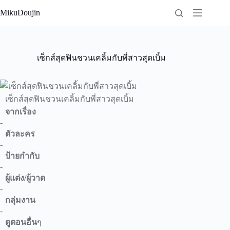
Skip
MikuDoujin
to
content
เซ็กส์สุดฟินชวนเคลิ้มกับพี่สาวสุดเบิ้ม
เซ็กส์สุดฟินชวนเคลิ้มกับพี่สาวสุดเบิ้ม
จากเรื่อง
-
ตัวละคร
-
ป้ายกำกับ
-
ผู้แต่ง/ผู้วาด
-
กลุ่มงาน
-
ดูตอนอื่น
ๆ