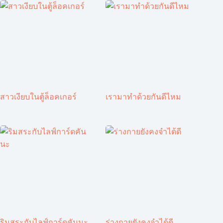
สาวเงียบในตู้ล็อคเกอร์
เรามาทำด้วยกันดีไหม
ริมสระกับไลฟ์การ์ดคันนะ
ร่างกายยังคงจำได้ดี