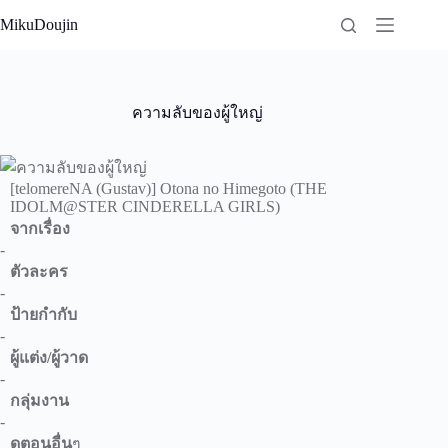
Skip
MikuDoujin
to
content
ความลับของผู้ใหญ่
[telomereNA (Gustav)] Otona no Himegoto (THE
IDOLM@STER CINDERELLA GIRLS)
จากเรื่อง
-
ตัวละคร
-
ป้ายกำกับ
-
ผู้แต่ง/ผู้วาด
-
กลุ่มงาน
-
ดูตอนอื่น
ๆ