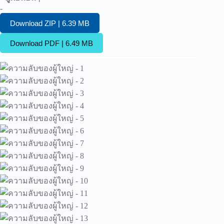
-
Download ZIP | 6.39 MB
Download PDF | 6.49 MB