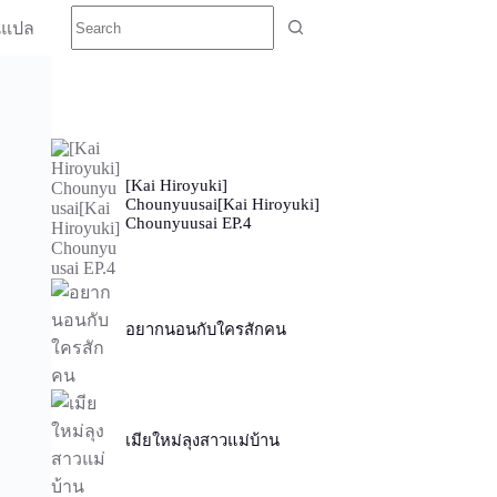
นแปล
[Kai Hiroyuki]
Chounyuusai[Kai Hiroyuki]
Chounyuusai EP.4
อยากนอนกับใครสักคน
เมียใหม่ลุงสาวแม่บ้าน