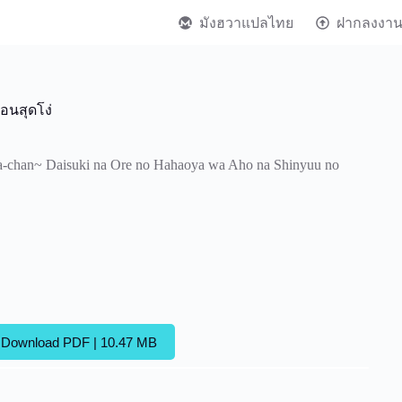
มังฮวาแปลไทย
ฝากลงงา
ื่อนสุดโง่
-chan~ Daisuki na Ore no Hahaoya wa Aho na Shinyuu no
Download PDF | 10.47 MB