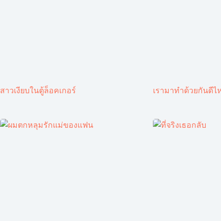
สาวเงียบในตู้ล็อคเกอร์
เรามาทำด้วยกันดีไ