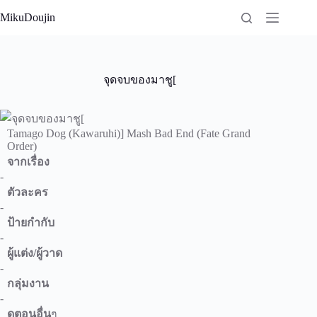
Skip
MikuDoujin
to
content
จุดจบของมาชู[
Tamago Dog (Kawaruhi)] Mash Bad End (Fate Grand
Order)
จากเรื่อง
-
ตัวละคร
-
ป้ายกำกับ
-
ผู้แต่ง/ผู้วาด
-
กลุ่มงาน
-
ดูตอนอื่น
ๆ