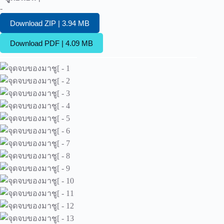
-
Download ZIP | 3.94 MB
Download PDF | 4.09 MB