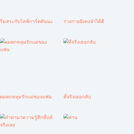
ริมสระกับไลฟ์การ์ดคันนะ
ร่างกายยังคงจำได้ดี
ผมตกหลุมรักแม่ของแฟน
ที่จริงเธอกลับ