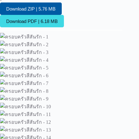
Download ZIP | 5.76 MB
Download PDF | 6.18 MB