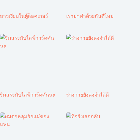
สาวเงียบในตู้ล็อคเกอร์
เรามาทำด้วยกันดีไหม
ริมสระกับไลฟ์การ์ดคันนะ
ร่างกายยังคงจำได้ดี