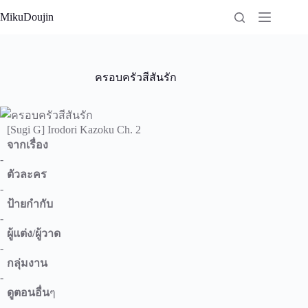
Skip
MikuDoujin
to
content
ครอบครัวสีสันรัก
[Sugi G] Irodori Kazoku Ch. 2
จากเรื่อง
-
ตัวละคร
-
ป้ายกำกับ
-
ผู้แต่ง/ผู้วาด
-
กลุ่มงาน
-
ดูตอนอื่น
ๆ
-