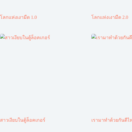
โลกแห่งเงามืด 1.0
โลกแห่งเงามืด 2.0
สาวเงียบในตู้ล็อคเกอร์
เรามาทำด้วยกันดีไ