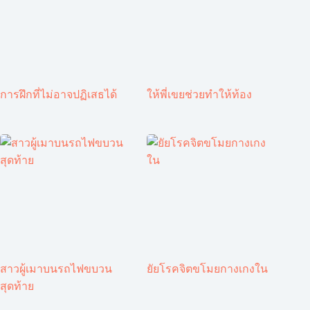
การฝึกที่ไม่อาจปฏิเสธได้
ให้พี่เขยช่วยทำให้ท้อง
สาวผู้เมาบนรถไฟขบวน
ยัยโรคจิตขโมยกางเกงใน
สุดท้าย