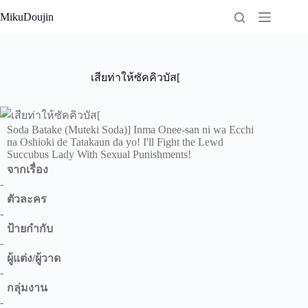
Skip
MikuDoujin
to
content
เสียท่าให้ซัคคิวบัส[
Soda Batake (Muteki Soda)] Inma Onee-san ni wa Ecchi
na Oshioki de Tatakaun da yo! I'll Fight the Lewd
Succubus Lady With Sexual Punishments!
จากเรื่อง
-
ตัวละคร
-
ป้ายกำกับ
-
ผู้แต่ง/ผู้วาด
-
กลุ่มงาน
-