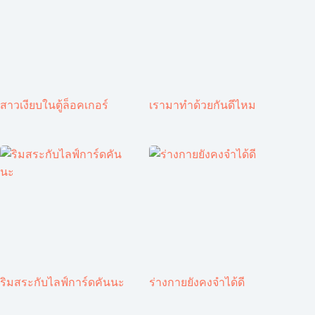
สาวเงียบในตู้ล็อคเกอร์
เรามาทำด้วยกันดีไหม
ริมสระกับไลฟ์การ์ดคันนะ
ร่างกายยังคงจำได้ดี