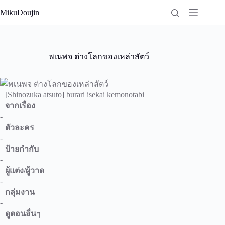
Skip
MikuDoujin
to
content
พเนพจ ต่างโลกของเหล่าสัตว์
[Shinozuka atsuto] burari isekai kemonotabi
จากเรื่อง
-
ตัวละคร
-
ป้ายกำกับ
-
ผู้แต่ง/ผู้วาด
-
กลุ่มงาน
-
ดูตอนอื่น
ๆ
-