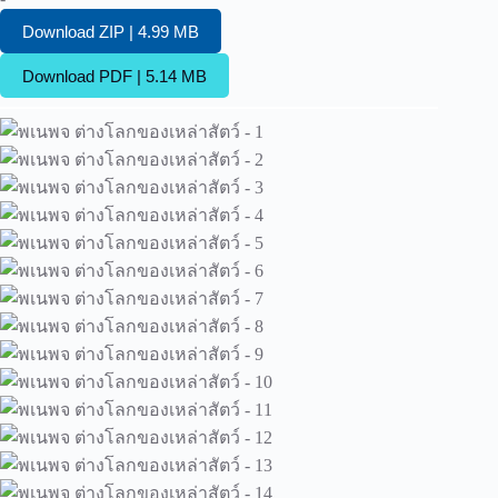
Download ZIP | 4.99 MB
Download PDF | 5.14 MB