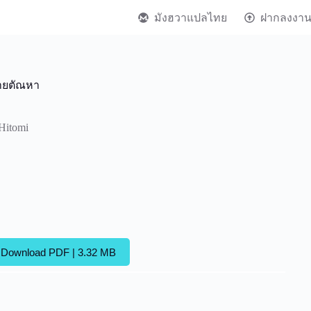
มังฮวาแปลไทย
ฝากลงงา
หายตัณหา
Hitomi
Download PDF | 3.32 MB