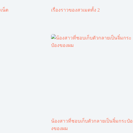
เน็ต
เรื่องราวของสวเมดทั้ง 2
น้องสาวที่ชอบเก็บตัวกลายเป็นจิ๋มกระป๋อ
งของผม