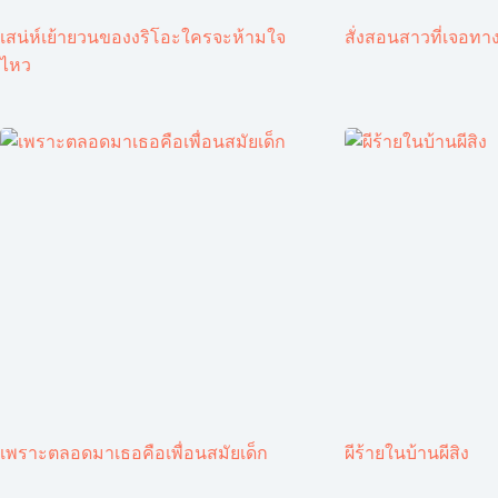
เสน่ห์เย้ายวนของงริโอะใครจะห้ามใจ
สั่งสอนสาวที่เจอทาง
ไหว
เพราะตลอดมาเธอคือเพื่อนสมัยเด็ก
ผีร้ายในบ้านผีสิง