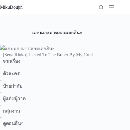
Skip
MikuDoujin
to
content
แอบมองมาตลอดเลยสินะ
[Sena Rinko] Licked To The Boner By My Crush
จากเรื่อง
-
ตัวละคร
-
ป้ายกำกับ
-
ผู้แต่ง/ผู้วาด
-
กลุ่มงาน
-
ดูตอนอื่น
ๆ
-