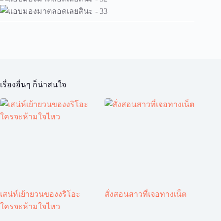
เรื่องอื่นๆ ก็น่าสนใจ
เสน่ห์เย้ายวนของงริโอะ
สั่งสอนสาวที่เจอทางเน็ต
ใครจะห้ามใจไหว