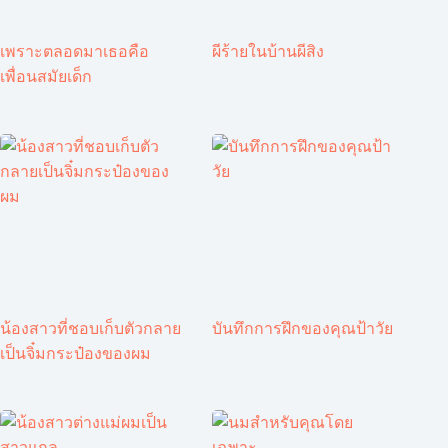
เพราะตลอดมาเธอคือ
ผีร้ายในบ้านผีสิง
เพื่อนสมัยเด็ก
น้องสาวที่ชอบเก็บตัวกลาย
บันทึกการฝึกของคุณป้าวัย
เป็นจิ๋มกระป๋องของผม