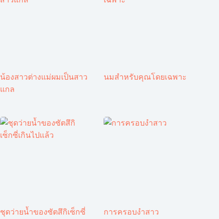
น้องสาวต่างแม่ผมเป็นสาว
นมสำหรับคุณโดยเฉพาะ
แกล
ชุดว่ายน้ำของซัตสึกิเซ็กซี่
การครอบงำสาว