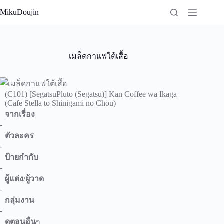
Skip
MikuDoujin
to
content
เมล็ดกาแฟใต้เสื้อ
(C101) [SegatsuPluto (Segatsu)] Kan Coffee wa Ikaga
(Cafe Stella to Shinigami no Chou)
จากเรื่อง
-
ตัวละคร
-
ป้ายกำกับ
-
ผู้แต่ง/ผู้วาด
-
กลุ่มงาน
-
ดูตอนอื่น
ๆ