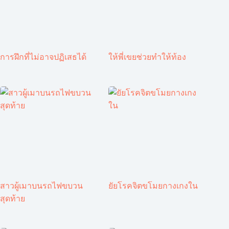
การฝึกที่ไม่อาจปฏิเสธได้
ให้พี่เขยช่วยทำให้ท้อง
สาวผู้เมาบนรถไฟขบวน
ยัยโรคจิตขโมยกางเกงใน
สุดท้าย