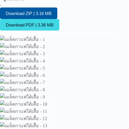
-
Download ZIP | 3.16 MB
Download PDF | 3.36 MB