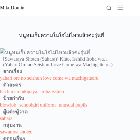
Skip
MikuDoujin
to
content
หนูทนเก็บความในใจไม่ไหวแล้วค่ะรุ่นพี่
[Sawaraya Shoten (Sahara)] Kitto, Isshiki Iroha wa…
(Yahari Ore no Seishun Love Come wa Machigatteiru.)
จากเรื่อง
yahari ore no seishun love come wa machigatteiru
ตัวละคร
hachiman hikigaya
iroha isshiki
ป้ายกำกับ
blowjob
schoolgirl uniform
unusual pupils
ผู้แต่ง/ผู้วาด
sahara
กลุ่มงาน
sawaraya shoten
ดูตอนอื่น
ๆ