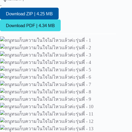
-
Download ZIP | 4.25 MB
Download PDF | 4.34 MB