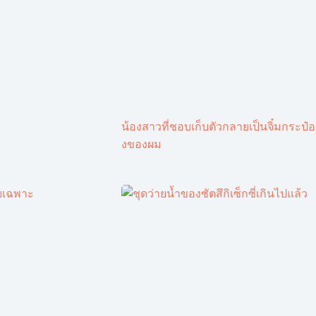
น้องสาวที่ชอบเก็บตัวกลายเป็นจิ๋มกระป๋อ
งของผม