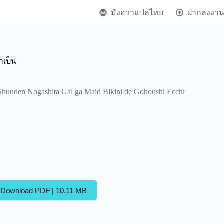
มังฮวาแปลไทย
ฝากลงงา
ำเป็น
huuden Nogashita Gal ga Maid Bikini de Gohoushi Ecchi
Download PDF | 10.11 MB