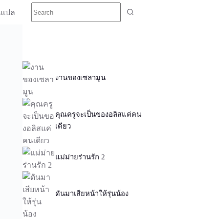
นแปล
งานของเซลามูน
คุณครูจะเป็นของอลิสแค่คน
เดียว
แม่ม่ายร่านรัก 2
ดันมาเสียหน้าให้รุ่นน้อง