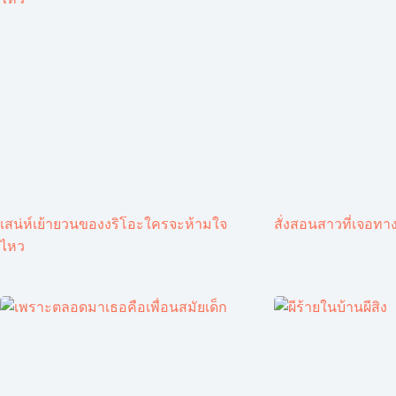
เสน่ห์เย้ายวนของงริโอะใครจะห้ามใจ
สั่งสอนสาวที่เจอทาง
ไหว