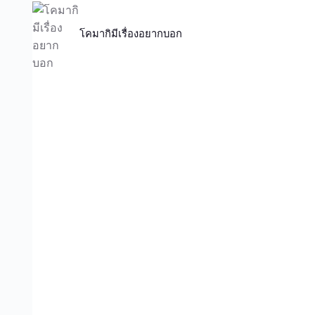
โคมากิมีเรื่องอยากบอก