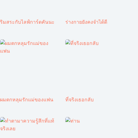
ริมสระกับไลฟ์การ์ดคันนะ
ร่างกายยังคงจำได้ดี
ผมตกหลุมรักแม่ของแฟน
ที่จริงเธอกลับ