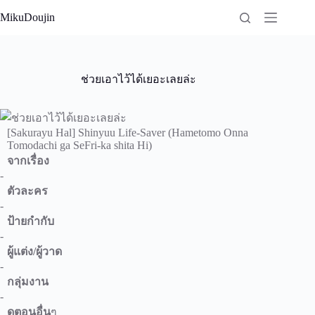
Skip
MikuDoujin
to
content
ช่วยเอาไว้ได้เยอะเลยล่ะ
[Sakurayu Hal] Shinyuu Life-Saver (Hametomo Onna
Tomodachi ga SeFri-ka shita Hi)
จากเรื่อง
-
ตัวละคร
-
ป้ายกำกับ
-
ผู้แต่ง/ผู้วาด
-
กลุ่มงาน
-
ดูตอนอื่น
ๆ