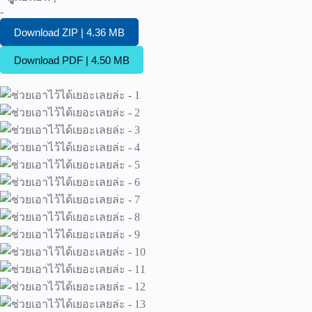
-
Download ZIP | 4.36 MB
Download PDF | 4.50 MB