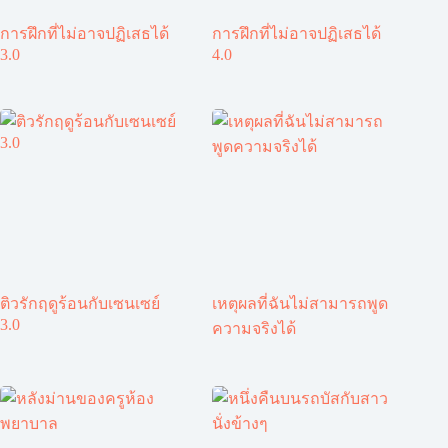
การฝึกที่ไม่อาจปฏิเสธได้
การฝึกที่ไม่อาจปฏิเสธได้
3.0
4.0
ติวรักฤดูร้อนกับเซนเซย์
เหตุผลที่ฉันไม่สามารถพูด
3.0
ความจริงได้