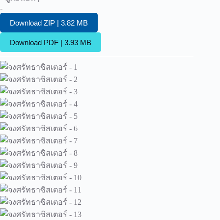
-
Download ZIP | 3.82 MB
Download PDF | 3.93 MB