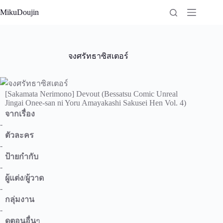
Skip
MikuDoujin
to
content
จงศรัทธาซิสเตอร์
[Sakamata Nerimono] Devout (Bessatsu Comic Unreal
Jingai Onee-san ni Yoru Amayakashi Sakusei Hen Vol. 4)
จากเรื่อง
-
ตัวละคร
-
ป้ายกำกับ
-
ผู้แต่ง/ผู้วาด
-
กลุ่มงาน
-
ดูตอนอื่น
ๆ