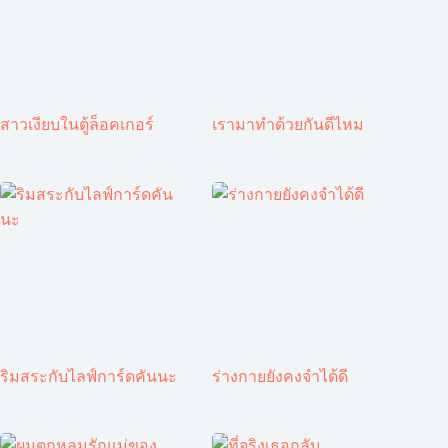
สาวเงียบในตู้ล็อคเกอร์
เรามาทำด้วยกันดีไหม
ริมสระกับไลฟ์การ์ดคันนะ
ร่างกายยังคงจำได้ดี