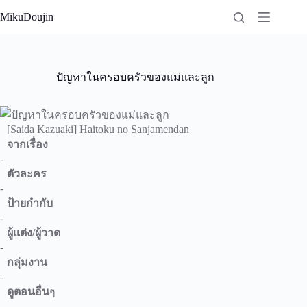
Skip
MikuDoujin
to
content
ปัญหาในครอบครัวของแม่และลูก
[Saida Kazuaki] Haitoku no Sanjamendan
จากเรื่อง
-
ตัวละคร
-
ป้ายกำกับ
-
ผู้แต่ง/ผู้วาด
-
กลุ่มงาน
-
ดูตอนอื่น
ๆ
-