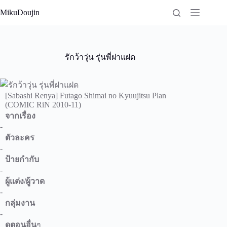
Skip
MikuDoujin
to
content
รักว้าวุ่น รุ่นพี่ฝาแฝด
[Sabashi Renya] Futago Shimai no Kyuujitsu Plan
(COMIC RiN 2010-11)
จากเรื่อง
-
ตัวละคร
-
ป้ายกำกับ
-
ผู้แต่ง/ผู้วาด
-
กลุ่มงาน
-
ดูตอนอื่น
ๆ