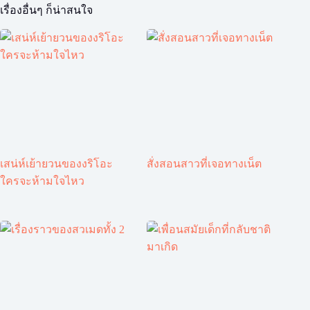
เรื่องอื่นๆ ก็น่าสนใจ
เสน่ห์เย้ายวนของงริโอะ
สั่งสอนสาวที่เจอทางเน็ต
ใครจะห้ามใจไหว