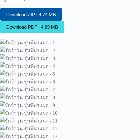
-
Download ZIP | 4.74 MB
Download PDF | 4.89 MB