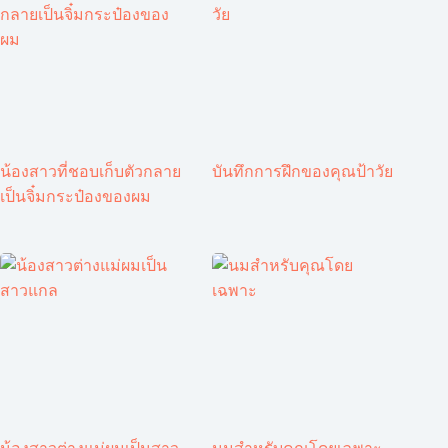
น้องสาวที่ชอบเก็บตัวกลาย
บันทึกการฝึกของคุณป้าวัย
เป็นจิ๋มกระป๋องของผม