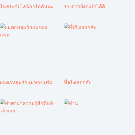
ริมสระกับไลฟ์การ์ดคันนะ
ร่างกายยังคงจำได้ดี
ผมตกหลุมรักแม่ของแฟน
ที่จริงเธอกลับ