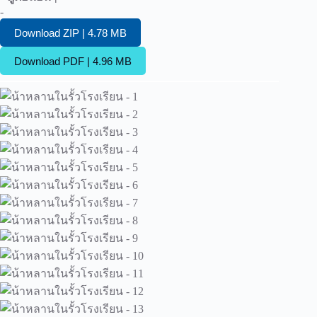
-
Download ZIP | 4.78 MB
Download PDF | 4.96 MB