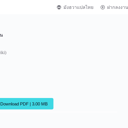
มังฮวาแปลไทย
ฝากลงงา
็น
iki)
Download PDF | 3.00 MB