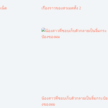
เน็ต
เรื่องราวของสวเมดทั้ง 2
น้องสาวที่ชอบเก็บตัวกลายเป็นจิ๋มกระป๋อ
งของผม