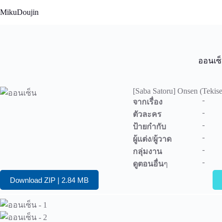
Skip
MikuDoujin
to
content
ออนเซ
[Saba Satoru] Onsen (Tekise
-
จากเรื่อง
-
ตัวละคร
-
ป้ายกำกับ
-
ผู้แต่ง/ผู้วาด
-
กลุ่มงาน
-
ดูตอนอื่น
ๆ
Download ZIP | 2.84 MB