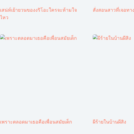
เสน่ห์เย้ายวนของงริโอะใครจะห้ามใจ
สั่งสอนสาวที่เจอทาง
ไหว
เพราะตลอดมาเธอคือเพื่อนสมัยเด็ก
ผีร้ายในบ้านผีสิง