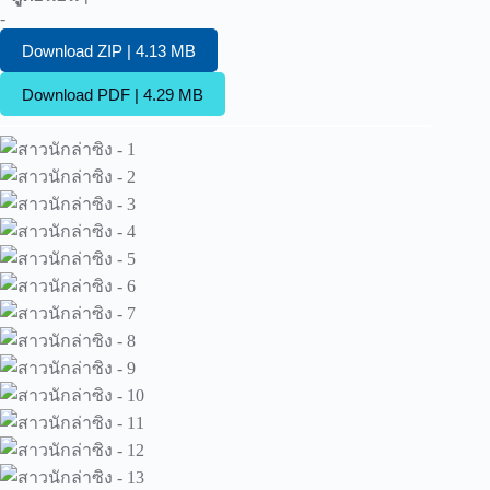
-
Download ZIP | 4.13 MB
Download PDF | 4.29 MB