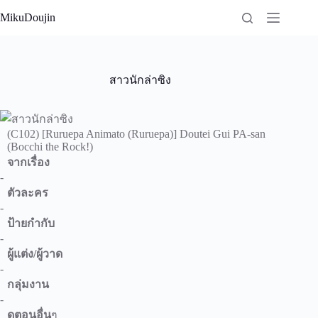
Skip
MikuDoujin
to
content
สาวนักล่าซิง
(C102) [Ruruepa Animato (Ruruepa)] Doutei Gui PA-san
(Bocchi the Rock!)
จากเรื่อง
-
ตัวละคร
-
ป้ายกำกับ
-
ผู้แต่ง/ผู้วาด
-
กลุ่มงาน
-
ดูตอนอื่น
ๆ