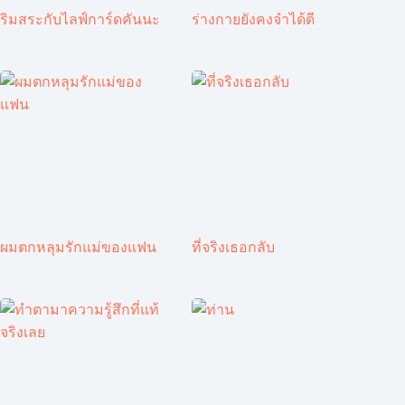
ริมสระกับไลฟ์การ์ดคันนะ
ร่างกายยังคงจำได้ดี
ผมตกหลุมรักแม่ของแฟน
ที่จริงเธอกลับ