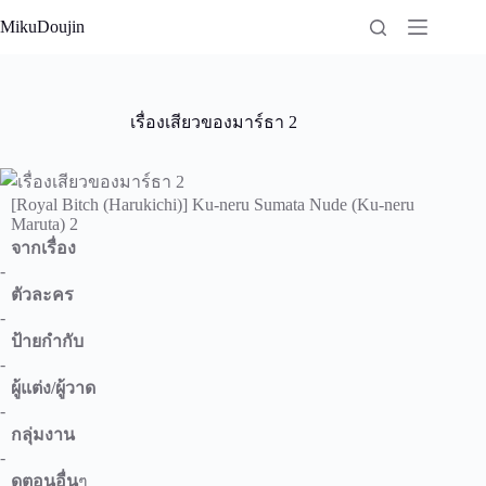
Skip
MikuDoujin
to
content
เรื่องเสียวของมาร์ธา 2
[Royal Bitch (Harukichi)] Ku-neru Sumata Nude (Ku-neru
Maruta) 2
จากเรื่อง
-
ตัวละคร
-
ป้ายกำกับ
-
ผู้แต่ง/ผู้วาด
-
กลุ่มงาน
-
ดูตอนอื่น
ๆ