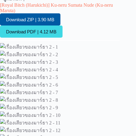
[Royal Bitch (Harukichi)] Ku-neru Sumata Nude (Ku-neru
Maruta)
Download ZIP | 3.90 MB
Download PDF | 4.12 MB